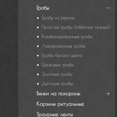
Гробы
Гробы из Европы
Простые гробы (оббитые тканью)
Комбинированные гробы
Лакированные гробы
Гробы белого цвета
Цинковые гробы
Элитные гробы
Детские гробы
Венки на похороны
Корзины ритуальные
Траурные ленты